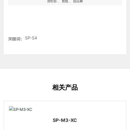
控针距 、 剪线 、 抬压脚
SP-S4
关键词:
相关产品
SP-M3-XC