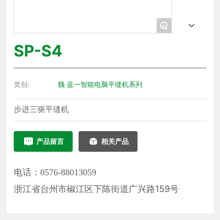
+
SP-S4
类别:
魏·蓝一智能电脑平缝机系列
步进三驱平缝机
产品留言
相关产品
电话：0576-88013059
浙江省台州市椒江区下陈街道广兴路159号