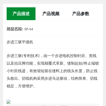
产品描述
产品视频
产品参数
商品名称:
SP-S4
步进三驱平缝机
步进三驱(专利技术)，由一个步进电机控制针距、剪线
以及抬压脚功能，实现颠覆式革新。缝制起始/终止端锁
小针距线迹，有效缩短留在缝料上的线头长度，防止线
头散出。切线机构采用步进马达驱动，结构简单、切线
稳定，方便维护。