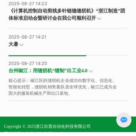
2025-08-27 14:23
《计算机控制自动剪线多针链缝缝纫机》“浙江制造”团
体标准启动会暨研讨会在我公司顺利召开
2025-08-27 14:21
大暑
2025-08-27 14:20
台州椒江：用缝纫机“缝制”出工业4.0
核心提示：椒江区的缝纫机企业成功向数字化、信息化、
智能化转型，缝纫机销售量跃居全球优先，椒江已成为全
国大的服装机械生产和出口基地。
Copyright © 2025浙江欣普自动化科技有限公司
SEO标签
网站建设：中企动力
台州