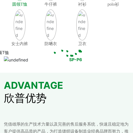
圆领T恤
牛仔裤
衬衫
polo衫
女士内裤
防嗮衣
卫衣
SP-P6
ADVANTAGE
欣普优势
凭借雄厚的生产技术力量以及完善的售后服务系统，快速且稳定地为
客户提供高品质的产品，为打造缝纫设备制造业经典品牌而努力，推