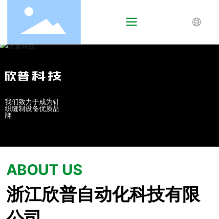
English
中文简体
我们致力于成为针
织缝制设备优质品
牌
ABOUT US
浙江欣普自动化科技有限
公司