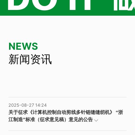
NEWS
新闻资讯
2025-08-27 14:24
关于征求《计算机控制自动剪线多针链缝缝纫机》 “浙
江制造”标准（征求意见稿）意见的公告